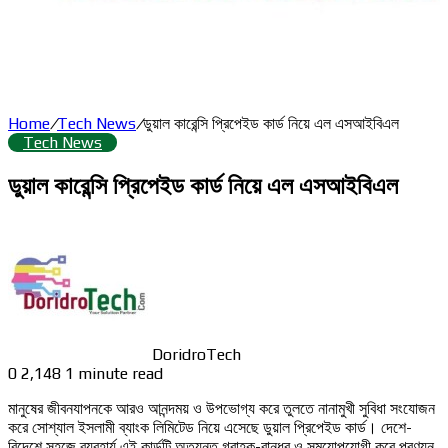
Home
/
Tech News
/
ডুয়াল কারেন্সি প্রিপেইড কার্ড নিয়ে এল এসআইবিএল
Tech News
ডুয়াল কারেন্সি প্রিপেইড কার্ড নিয়ে এল এসআইবিএল
DoridroTech
0
2,148
1 minute read
মানুষের জীবনযাপনকে আরও আনন্দময় ও উপভোগ্য করে তুলতে নানামুখী সুবিধা সংযোজন
করে সোশ্যাল ইসলামী ব্যাংক লিমিটেড নিয়ে এসেছে ডুয়াল প্রিপেইড কার্ড। দেশে-
বিদেশে সহজে ব্যবহার্য এই কার্ডটি অত্যন্ত গ্রাহক-বান্ধব ও সময়োপযোগী করে প্রণয়ন