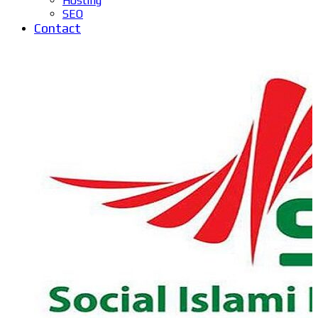
Hosting
SEO
Contact