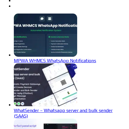
MPWA WHMCS WhatsApp Notifications
WhatSender – Whatsapp server and bulk sender
(SAAS)