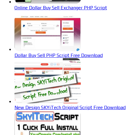
Online Dollar Buy Sell Exchanger PHP Script
Dollar Buy Sell PHP Script Free Download
New Design SKYiTech Original Script Free Download