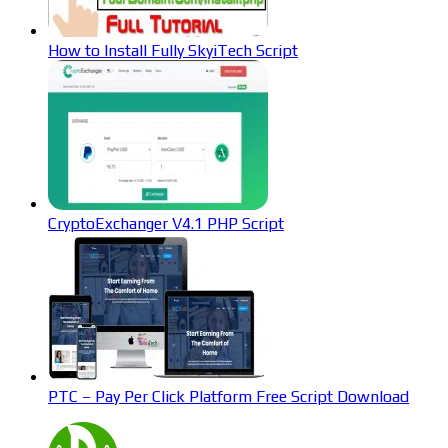
How to Install Fully SkyiTech Script
CryptoExchanger V4.1 PHP Script
PTC – Pay Per Click Platform Free Script Download