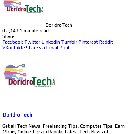
DoridroTech
0
2,148
1 minute read
Share
Facebook
Twitter
LinkedIn
Tumblr
Pinterest
Reddit
VKontakte
Share via Email
Print
DoridroTech
Get all Tech News, Freelancing Tips, Computer Tips, Earn
Money Online Tips in Bangla, Latest Tech News of