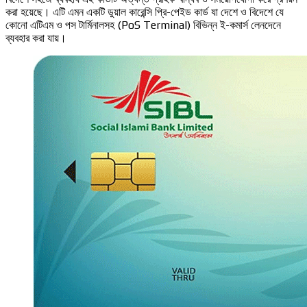
করা হয়েছে। এটি এমন একটি ডুয়াল কারেন্সি প্রি-পেইড কার্ড যা দেশে ও বিদেশে যে
কোনো এটিএম ও পস টার্মিনালসহ (PoS Terminal) বিভিন্ন ই-কমার্স লেনদেনে
ব্যবহার করা যায়।