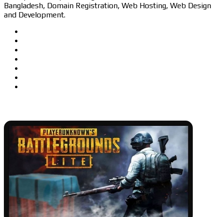
Bangladesh, Domain Registration, Web Hosting, Web Design
and Development.
Website
Facebook
Twitter
LinkedIn
YouTube
Pinterest
Instagram
Related Articles