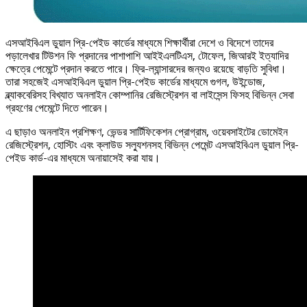
এসআইবিএল ডুয়াল প্রি-পেইড কার্ডের মাধ্যমে শিক্ষার্থীরা দেশে ও বিদেশে তাদের
পড়ালেখার টিউশন ফি প্রদানের পাশাপাশি আইইএলটিএস, টোফেল, জিআরই ইত্যাদির
ক্ষেত্রে পেমেন্টে প্রদান করতে পারে। ফ্রি-ল্যান্সারদের জন্যও রয়েছে বাড়তি সুবিধা।
তারা সহজেই এসআইবিএল ডুয়াল প্রি-পেইড কার্ডের মাধ্যমে গুগল, উইন্ডোজ,
ব্ল্যাকবেরিসহ বিখ্যাত অনলাইন কোম্পানির রেজিস্ট্রেশন বা লাইসেন্স ফিসহ বিভিন্ন সেবা
গ্রহণের পেমেন্টে দিতে পারেন।
এ ছাড়াও অনলাইন প্রশিক্ষণ, ভেন্ডর সার্টিফিকেশন প্রোগ্রাম, ওয়েবসাইটের ডোমেইন
রেজিস্ট্রেশন, হোস্টিং এবং ক্লাউড সল্যুশনসহ বিভিন্ন পেমেন্ট এসআইবিএল ডুয়াল প্রি-
পেইড কার্ড-এর মাধ্যমে অনায়াসেই করা যায়।