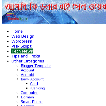
Home
Web Design
Wordpress
PHP Script
Tech News
Tips and Tricks
Other Categories
Blogger Template
Account
Android
Bank Account
Card
iBanking
Computer
Domain
Smart Phone