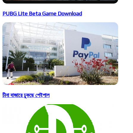
PUBG Lite Beta Game Download
চীনা বাজারে ঢুকছে পেইপাল