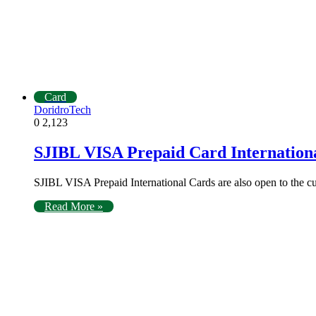
Card
DoridroTech
0
2,123
SJIBL VISA Prepaid Card Internation
SJIBL VISA Prepaid International Cards are also open to the 
Read More »