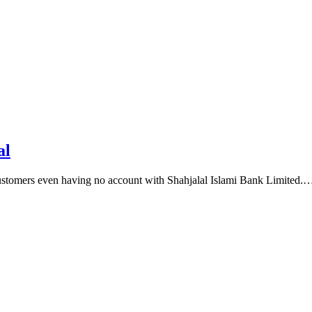
al
customers even having no account with Shahjalal Islami Bank Limited.