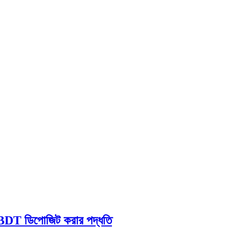
T ডিপোজিট করার পদ্ধতি