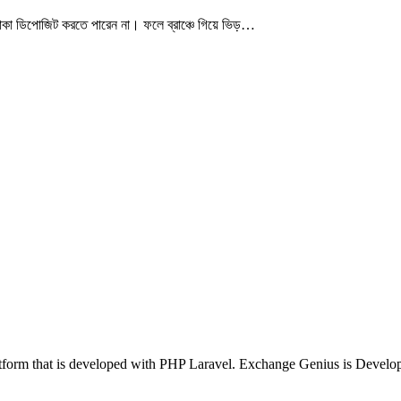
টাকা ডিপোজিট করতে পারেন না। ফলে ব্রাঞ্চে গিয়ে ভিড়…
tform that is developed with PHP Laravel. Exchange Genius is Devel