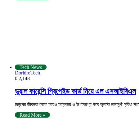
Tech News
DoridroTech
0
2,148
ডুয়াল কারেন্সি প্রিপেইড কার্ড নিয়ে এল এসআইবিএল
মানুষের জীবনযাপনকে আরও আনন্দময় ও উপভোগ্য করে তুলতে নানামুখী সুবিধা সং
Read More »