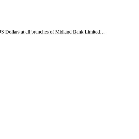
 US Dollars at all branches of Midland Bank Limited…