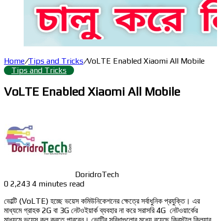
Home
/
Tips and Tricks
/
VoLTE Enabled Xiaomi All Mobile
Tips and Tricks
VoLTE Enabled Xiaomi All Mobile
DoridroTech
0
2,243
4 minutes read
ভোল্টি (VoLTE) হচ্ছে ভয়েস কমিউনিকেশনের ক্ষেত্রে সর্বাধুনিক প্রযুক্তি। এর
মাধ্যমে গ্রাহক 2G বা 3G নেটওইয়ার্ক ব্যবহার না করে সরাসরি 4G নেটওয়ার্কের
মাধ্যমে ভয়েস কল করতে পারবেন। ভোল্টির সুবিধাগুলোর মধ্যে রয়েছে ক্রিস্টাল ক্লিয়ার