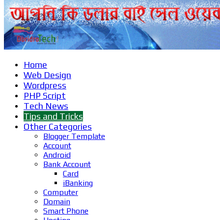
Home
Web Design
Wordpress
PHP Script
Tech News
Tips and Tricks
Other Categories
Blogger Template
Account
Android
Bank Account
Card
iBanking
Computer
Domain
Smart Phone