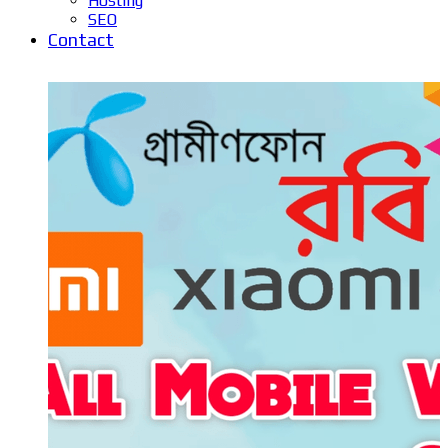
Hosting
SEO
Contact