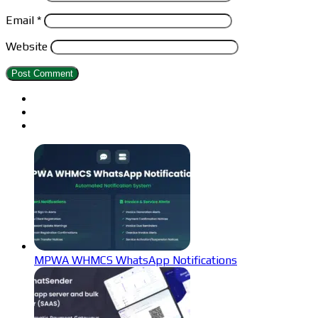
Email
*
Website
MPWA WHMCS WhatsApp Notifications