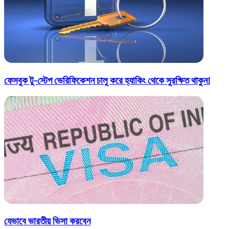
ফেসবুক টু-স্টেপ ভেরিফিকেশন চালু করে হ্যাকিং থেকে সুরক্ষিত থাকুন!
যেভাবে ভারতীয় ভিসা করবেন