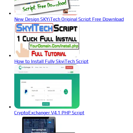
New Design SKYiTech Original Script Free Download
How to Install Fully SkyiTech Script
CryptoExchanger V4.1 PHP Script