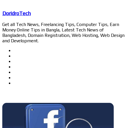
DoridroTech
Get all Tech News, Freelancing Tips, Computer Tips, Earn
Money Online Tips in Bangla, Latest Tech News of
Bangladesh, Domain Registration, Web Hosting, Web Design
and Development.
Website
Facebook
Twitter
LinkedIn
YouTube
Pinterest
Instagram
Related Articles