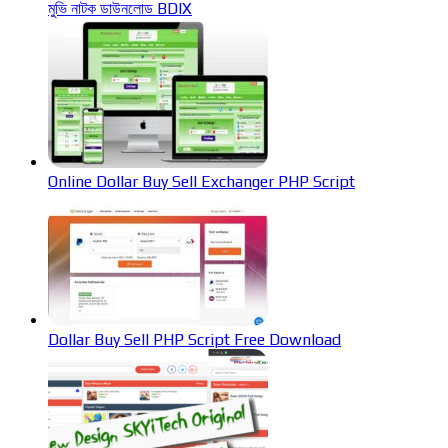
মুভি নাটক ডাউনলোড BDIX
Online Dollar Buy Sell Exchanger PHP Script
Dollar Buy Sell PHP Script Free Download