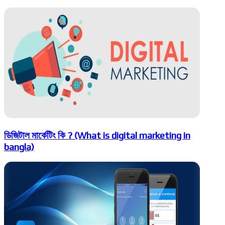
ডিজিটাল মার্কেটিং কি ? (What is digital marketing in
bangla)