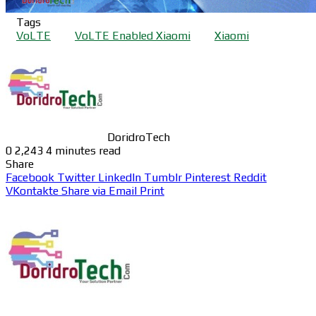
Tags
VoLTE
VoLTE Enabled Xiaomi
Xiaomi
DoridroTech
0
2,243
4 minutes read
Share
Facebook
Twitter
LinkedIn
Tumblr
Pinterest
Reddit
VKontakte
Share via Email
Print