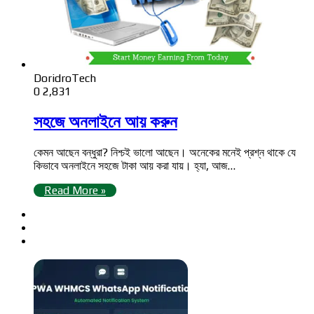
DoridroTech
0
2,831
সহজে অনলাইনে আয় করুন
কেমন আছেন বন্ধুরা? নিশ্চই ভালো আছেন। অনেকের মনেই প্রশ্ন থাকে যে
কিভাবে অনলাইনে সহজে টাকা আয় করা যায়। হ্যা, আজ…
Read More »