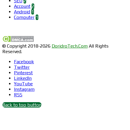
SEO
2
Account
2
Android
1
Computer
1
Find us on Facebook
© Copyright 2018-2026
DoridroTech.Com
All Rights
Reserved.
Facebook
Twitter
Pinterest
LinkedIn
YouTube
Instagram
RSS
Back to top button