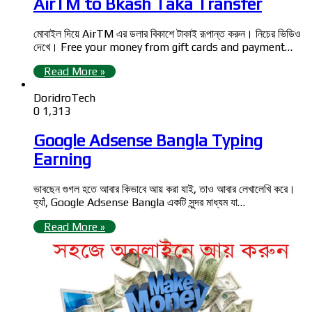
AirTM to Bkash Taka Transfer
মোবাইল দিয়ে AirTM এর ডলার বিকাশে টাকাই রূপান্ত করুন। নিচের ভিডিও
দেখে। Free your money from gift cards and payment…
Read More »
DoridroTech
0
1,313
Google Adsense Bangla Typing
Earning
ভাবছেন গুগল হতে আবার কিভাবে আয় করা যাই, তাও আবার লেখালেখি করে।
হ্যাঁ, Google Adsense Bangla একটি সুন্দর মাধ্যম যা…
Read More »