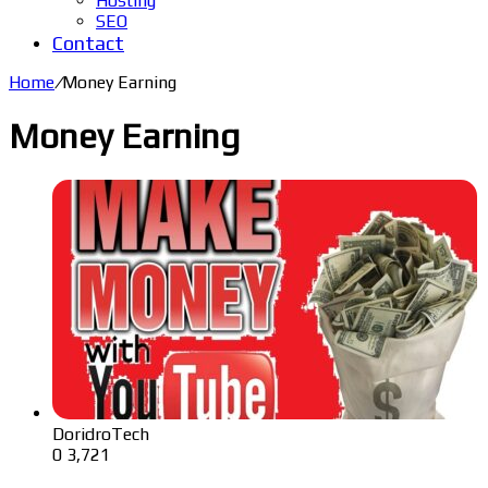
Hosting
SEO
Contact
Home
/
Money Earning
Money Earning
DoridroTech
0
3,721