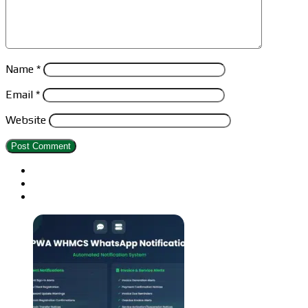
Name
*
Email
*
Website