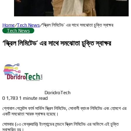
Home
/
Tech News
/
‘স্ক্রিল লিমিটেড’ এর সাথে সমঝোতা চুক্তি স্বাক্ষর
Tech News
‘স্ক্রিল লিমিটেড’ এর সাথে সমঝোতা চুক্তি স্বাক্ষর
DoridroTech
0
1,783
1 minute read
গ্লোবাল পেমেন্টস ফার্ম সার্ভিস স্ক্রিল লিমিটেড, সোনালী ব্যাংক লিমিটেড এবং হোমপে এর
একটি সমঝোতা স্মারক স্বাক্ষর হয়েছে।
সোমবার (০৩ ফেব্রুয়ারি) ইংল্যান্ডের লন্ডনে স্ক্রিল লিমিটেড এর অফিসে এই চুক্তি
স্বাক্ষরিত হয়।