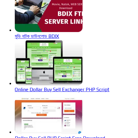
মুভি নাটক ডাউনলোড BDIX
Online Dollar Buy Sell Exchanger PHP Script