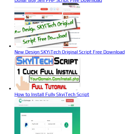
Dollar Buy Sell PHP Script Free Download
New Design SKYiTech Original Script Free Download
How to Install Fully SkyiTech Script