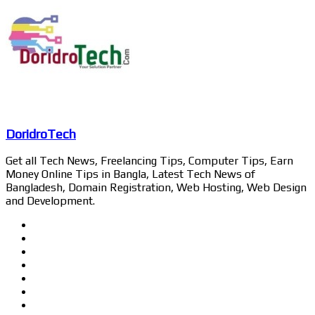
DoridroTech
Get all Tech News, Freelancing Tips, Computer Tips, Earn
Money Online Tips in Bangla, Latest Tech News of
Bangladesh, Domain Registration, Web Hosting, Web Design
and Development.
Website
Facebook
Twitter
LinkedIn
YouTube
Pinterest
Instagram