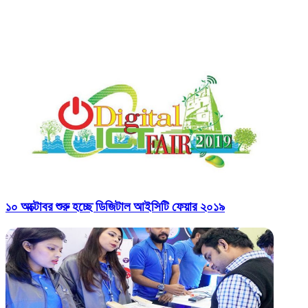
Related Articles
১০ অক্টোবর শুরু হচ্ছে ডিজিটাল আইসিটি ফেয়ার ২০১৯