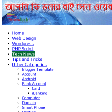
Home
Web Design
Wordpress
PHP Script
Tech News
Tips and Tricks
Other Categories
Blogger Template
Account
Android
Bank Account
Card
iBanking
Computer
Domain
Smart Phone