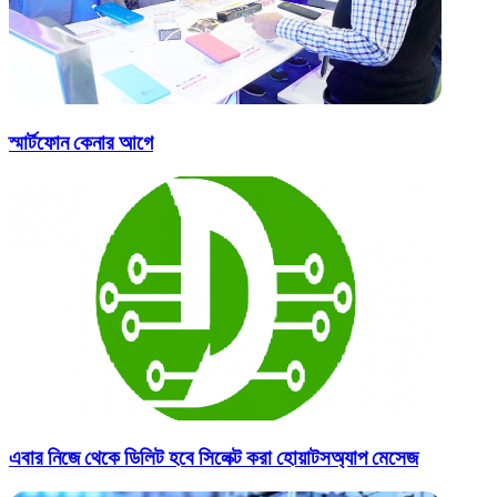
স্মার্টফোন কেনার আগে
এবার নিজে থেকে ডিলিট হবে সিলেক্ট করা হোয়াটসঅ্যাপ মেসেজ