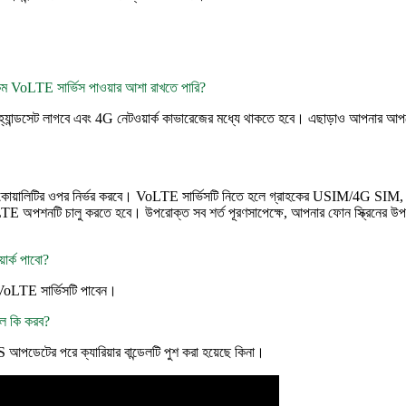
 VoLTE সার্ভিস পাওয়ার আশা রাখতে পারি?
ন্ডসেট লাগবে এবং 4G নেটওয়ার্ক কাভারেজের মধ্যে থাকতে হবে। এছাড়াও আপনার আপ
্ক কোয়ালিটির ওপর নির্ভর করবে। VoLTE সার্ভিসটি নিতে হলে গ্রাহকের USIM/4G SIM, 
TE অপশনটি চালু করতে হবে। উপরোক্ত সব শর্ত পূরণসাপেক্ষে, আপনার ফোন স্ক্রিনের
ার্ক পাবো?
VoLTE সার্ভিসটি পাবেন।
লে কি করব?
আপডেটের পরে ক্যারিয়ার বান্ডেলটি পুশ করা হয়েছে কিনা।