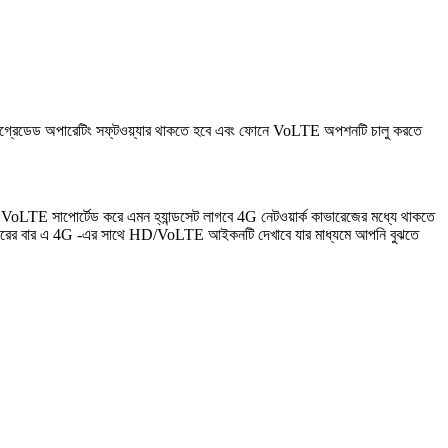
গ্রেডেড অপারেটিং সফ্‌টওয়্যার থাকতে হবে এবং ফোনে VoLTE অপশনটি চালু করতে
VoLTE সাপোর্টেড করে এমন হ্যান্ডসেট লাগবে 4G নেটওয়ার্ক কাভারেজের মধ্যে থাকতে
 উপরের বার এ 4G -এর সাথে HD/VoLTE আইকনটি দেখাবে যার মাধ্যমে আপনি বুঝতে