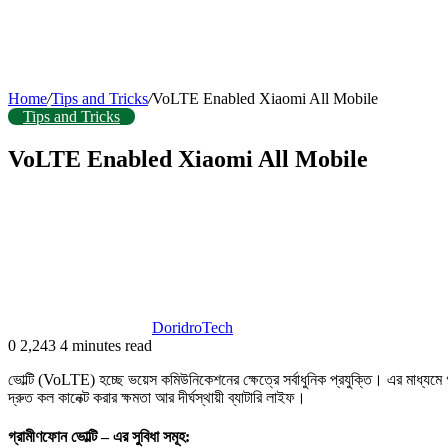
Home
/
Tips and Tricks
/
VoLTE Enabled Xiaomi All Mobile
Tips and Tricks
VoLTE Enabled Xiaomi All Mobile
DoridroTech
0
2,243
4 minutes read
ভোল্টি (VoLTE) হচ্ছে ভয়েস কমিউনিকেশনের ক্ষেত্রে সর্বাধুনিক প্রযুক্তি। এর মাধ্যমে 
দ্রুত কল কানেক্ট করার ক্ষমতা আর দীর্ঘস্থায়ী ব্যাটারি লাইফ।
গ্রামীণফোন ভোল্টি – এর সুবিধা সমূহ: