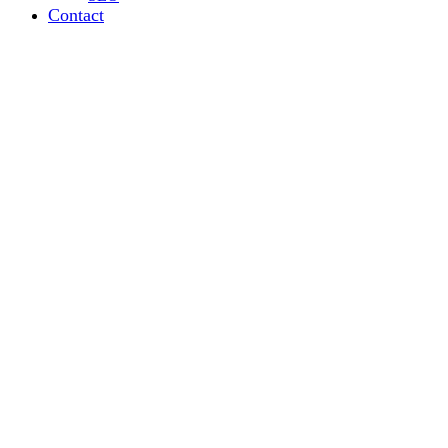
Contact