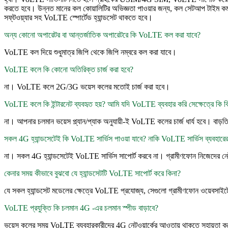
করতে হবে। উন্নত মানের কল কোয়ালিটির অভিজ্ঞতা পাওয়ার জন্য, কল সেটআপ টাইম
সফ্‌টওয়্যার সহ VoLTE স্পোর্টেড হ্যান্ডসেট থাকতে হবে।
অন্য কোনো অপারেটর বা আন্তর্জাতিক অপারেটরে কি VoLTE কল করা যাবে?
VoLTE কল দিয়ে শুধুমাত্র জিপি থেকে জিপি নম্বরে কল করা যাবে।
VoLTE কলে কি কোনো অতিরিক্ত চার্জ করা হবে?
না। VoLTE কলে 2G/3G ভয়েস কলের মতোই চার্জ করা হবে।
VoLTE কলে কি ইন্টারনেট ব্যবহৃত হয়? আমি যদি VoLTE ব্যবহার করি সেক্ষেত্রে কি
না। আপনার চলমান ভয়েস প্ল্যান/প্যাক অনুযায়ী-ই VoLTE কলের চার্জ ধার্য হবে। বাড়তি
সকল 4G হ্যান্ডসেটেই কি VoLTE সার্ভিস পাওয়া যাবে? নাকি VoLTE সার্ভিস ব্যবহারের
না। সকল 4G হ্যান্ডসেটেই VoLTE সার্ভিস সাপোর্ট করবে না। গ্রামীণফোন নিজেদের নেট
কেনার সময় কীভাবে বুঝবো যে হ্যান্ডসেটটি VoLTE সাপোর্ট করে কিনা?
যে সকল হ্যান্ডসেট মডেলের ক্ষেত্রে VoLTE প্রযোজ্য, সেগুলো গ্রামীণফোন ওয়েবসাইট
VoLTE প্রযুক্তি কি চলমান 4G -এর চলমান স্পীড বাড়াবে?
ভয়েস কলের সময় VoLTE ব্যবহারকারীদের 4G নেটওয়ার্কের আওতায় থাকতে সহায়তা কর