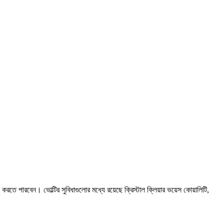
তে পারবেন। ভোল্টির সুবিধাগুলোর মধ্যে রয়েছে ক্রিস্টাল ক্লিয়ার ভয়েস কোয়ালিটি,