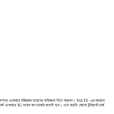
্পন্ন একেবারে পরিষ্কার ভয়েসের অভিজ্ঞতা নিতে পারবেন। VoLTE -এর মাধ্যমে
র্জ একেবারে 3G ভয়েস কল চার্জের মতোই হবে। এতে বাড়তি কোনো ইন্টারনেট চার্জ