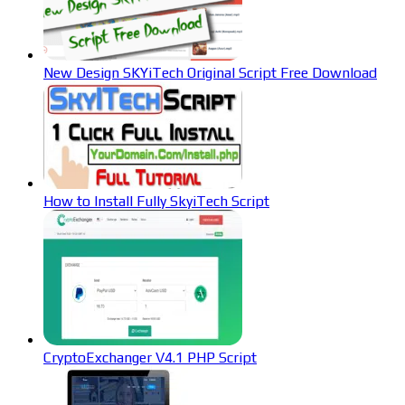
New Design SKYiTech Original Script Free Download
How to Install Fully SkyiTech Script
CryptoExchanger V4.1 PHP Script