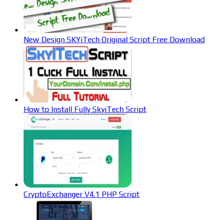
New Design SKYiTech Original Script Free Download
How to Install Fully SkyiTech Script
CryptoExchanger V4.1 PHP Script