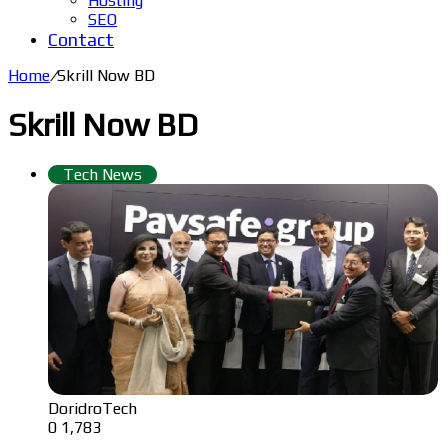
Hosting
SEO
Contact
Home
/
Skrill Now BD
Skrill Now BD
Tech News
DoridroTech
0
1,783