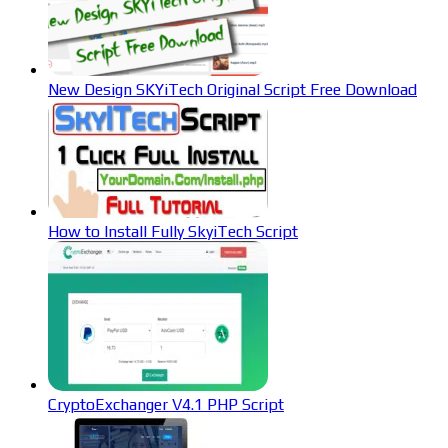
New Design SKYiTech Original Script Free Download
How to Install Fully SkyiTech Script
CryptoExchanger V4.1 PHP Script