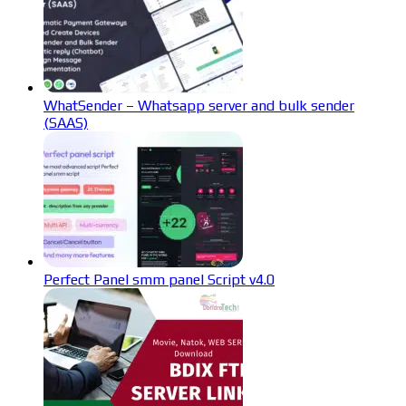
WhatSender – Whatsapp server and bulk sender
(SAAS)
Perfect Panel smm panel Script v4.0