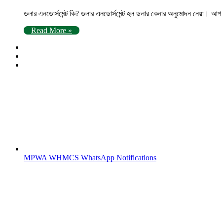
ডলার এনডোর্সমেন্ট কি? ডলার এনডোর্সমেন্ট হল ডলার কেনার অনুমোদন নেয়া।
Read More »
MPWA WHMCS WhatsApp Notifications