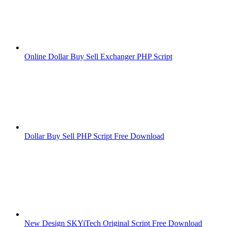
Online Dollar Buy Sell Exchanger PHP Script
Dollar Buy Sell PHP Script Free Download
New Design SKYiTech Original Script Free Download