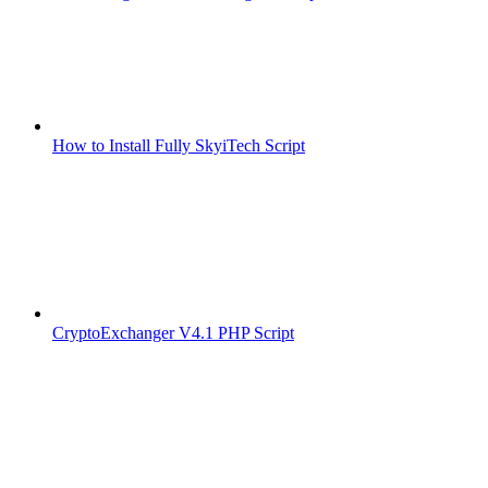
How to Install Fully SkyiTech Script
CryptoExchanger V4.1 PHP Script