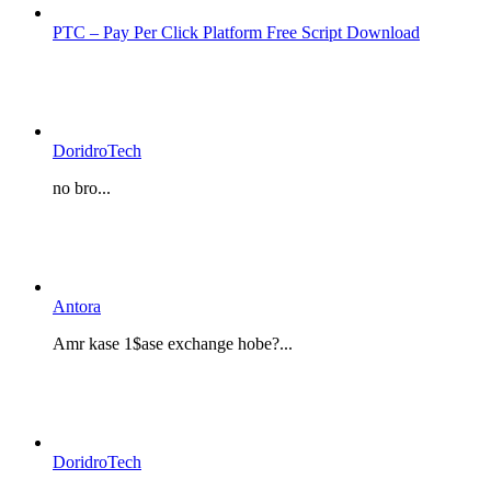
PTC – Pay Per Click Platform Free Script Download
DoridroTech
no bro...
Antora
Amr kase 1$ase exchange hobe?...
DoridroTech