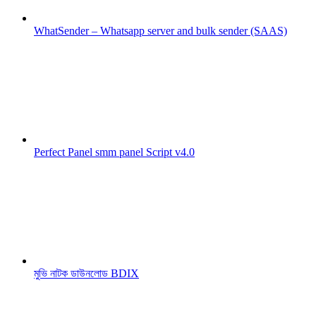
WhatSender – Whatsapp server and bulk sender (SAAS)
Perfect Panel smm panel Script v4.0
মুভি নাটক ডাউনলোড BDIX