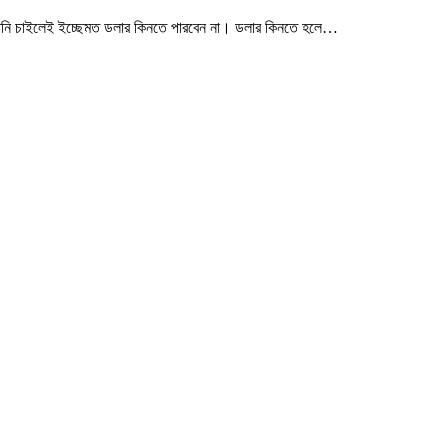
 আপনি চাইলেই ইচ্ছেমত ডলার কিনতে পারবেন না। ডলার কিনতে হলে…