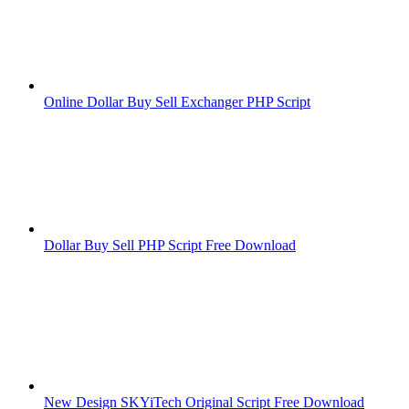
Online Dollar Buy Sell Exchanger PHP Script
Dollar Buy Sell PHP Script Free Download
New Design SKYiTech Original Script Free Download