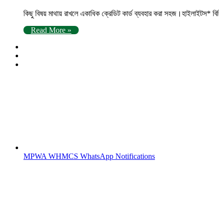
কিছু বিষয় মাথায় রাখলে একাধিক ক্রেডিট কার্ড ব্যবহার করা সহজ।হাইলাইটস* ব
Read More »
MPWA WHMCS WhatsApp Notifications