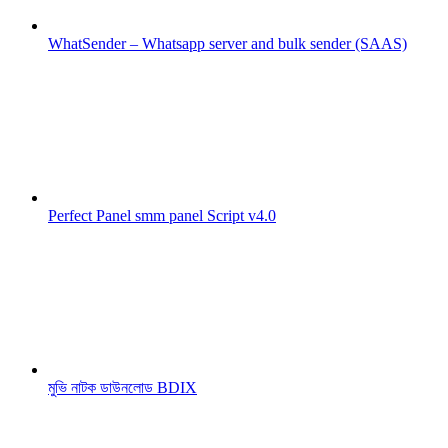
WhatSender – Whatsapp server and bulk sender (SAAS)
Perfect Panel smm panel Script v4.0
মুভি নাটক ডাউনলোড BDIX