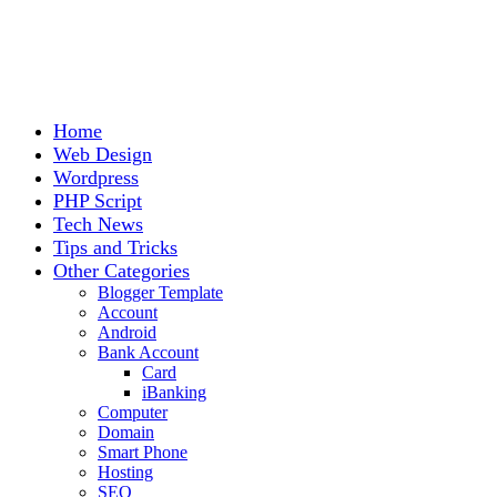
Home
Web Design
Wordpress
PHP Script
Tech News
Tips and Tricks
Other Categories
Blogger Template
Account
Android
Bank Account
Card
iBanking
Computer
Domain
Smart Phone
Hosting
SEO