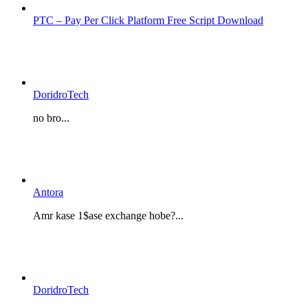
PTC – Pay Per Click Platform Free Script Download
DoridroTech
no bro...
Antora
Amr kase 1$ase exchange hobe?...
DoridroTech