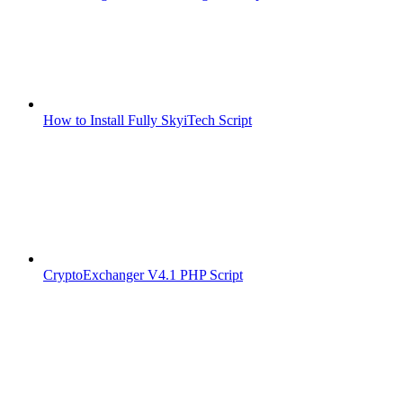
How to Install Fully SkyiTech Script
CryptoExchanger V4.1 PHP Script