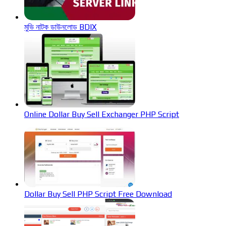
মুভি নাটক ডাউনলোড BDIX
Online Dollar Buy Sell Exchanger PHP Script
Dollar Buy Sell PHP Script Free Download