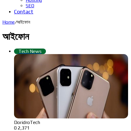
Hosting
SEO
Contact
Home
/
আইফোন
আইফোন
Tech News
DoridroTech
0
2,371