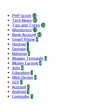
Categories
PHP Script
64
Tech News
40
Tips and Tricks
34
Wordpress
29
Bank Account
44
Smart Phone
9
Hosting
7
Domain
7
National
6
Blogger Template
6
Money Earning
4
Jobs
4
Education
3
Web Design
2
SEO
2
Account
2
Android
1
Computer
1
Find us on Facebook