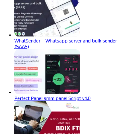
WhatSender – Whatsapp server and bulk sender
(SAAS)
Perfect Panel smm panel Script v4.0