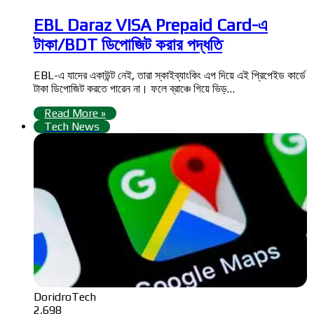
EBL Daraz VISA Prepaid Card-এ
টাকা/BDT ডিপোজিট করার পদ্ধতি
EBL-এ যাদের একাউন্ট নেই, তারা স্কাইব্যাংকিং এপ দিয়ে এই প্রিপেইড কার্ডে
টাকা ডিপোজিট করতে পারেন না। ফলে ব্রাঞ্চে গিয়ে ভিড়…
Read More »
Tech News
DoridroTech
2,698