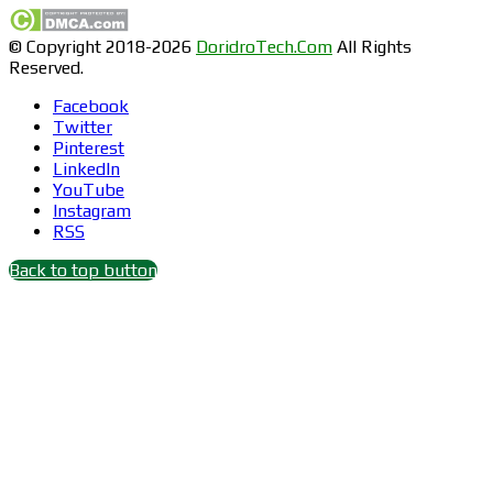
© Copyright 2018-2026
DoridroTech.Com
All Rights
Reserved.
Facebook
Twitter
Pinterest
LinkedIn
YouTube
Instagram
RSS
Back to top button