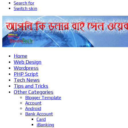
Search for
Switch skin
Home
Web Design
Wordpress
PHP Script
Tech News
Tips and Tricks
Other Categories
Blogger Template
Account
Android
Bank Account
Card
iBanking