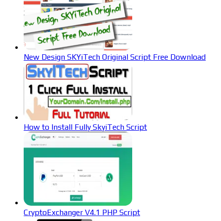
New Design SKYiTech Original Script Free Download
How to Install Fully SkyiTech Script
CryptoExchanger V4.1 PHP Script