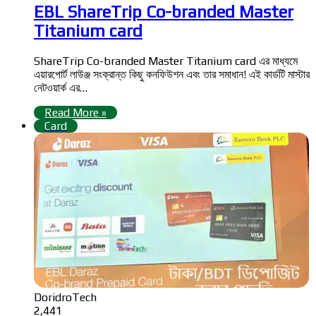
EBL ShareTrip Co-branded Master
Titanium card
ShareTrip Co-branded Master Titanium card এর মাধ্যমে
এয়ারপোর্ট লাউঞ্জ সংক্রান্ত কিছু কনফিউশন এবং তার সমাধান! এই কার্ডটি মাস্টার
নেটওয়ার্ক এর…
Read More »
Card
DoridroTech
2,441