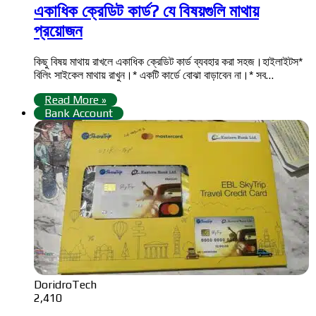
একাধিক ক্রেডিট কার্ড? যে বিষয়গুলি মাথায়
প্রয়োজন
কিছু বিষয় মাথায় রাখলে একাধিক ক্রেডিট কার্ড ব্যবহার করা সহজ।হাইলাইটস*
বিলিং সাইকেল মাথায় রাখুন।* একটি কার্ডে বোঝা বাড়াবেন না।* সব…
Read More »
Bank Account
DoridroTech
2,410