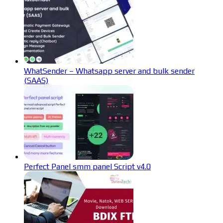
WhatSender – Whatsapp server and bulk sender
(SAAS)
Perfect Panel smm panel Script v4.0