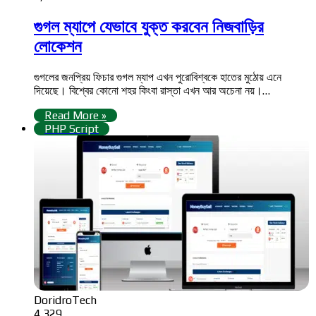
গুগল ম্যাপে যেভাবে যুক্ত করবেন নিজবাড়ির
লোকেশন
গুগলের জনপ্রিয় ফিচার গুগল ম্যাপ এখন পুরোবিশ্বকে হাতের মুঠোয় এনে
দিয়েছে। বিশ্বের কোনো শহর কিংবা রাস্তা এখন আর অচেনা নয়।…
Read More »
PHP Script
DoridroTech
4,329