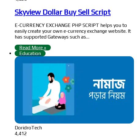
Skyview Dollar Buy Sell Script
E-CURRENCY EXCHANGE PHP SCRIPT helps you to
easily create your own e-currency exchange website. It
has supported Gateways such as…
Read More »
Education
DoridroTech
4,412