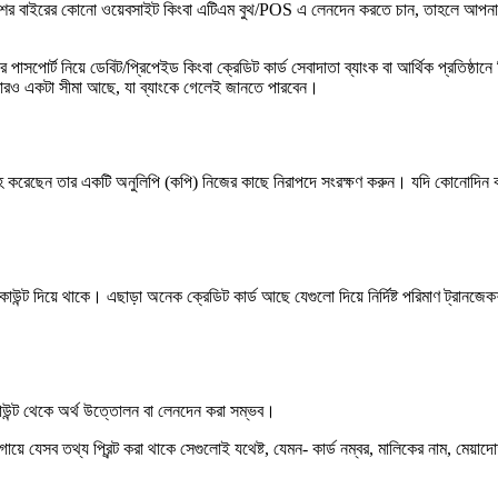
শের বাইরের কোনো ওয়েবসাইট কিংবা এটিএম বুথ/POS এ লেনদেন করতে চান, তাহলে আপনার পাসপোর্ট
োর্ট নিয়ে ডেবিট/প্রিপেইড কিংবা ক্রেডিট কার্ড সেবাদাতা ব্যাংক বা আর্থিক প্রতিষ্ঠানে গ
 তারও একটা সীমা আছে, যা ব্যাংকে গেলেই জানতে পারবেন।
বরাহ করেছেন তার একটি অনুলিপি (কপি) নিজের কাছে নিরাপদে সংরক্ষণ করুন। যদি কোনোদিন কার্
ডিসকাউন্ট দিয়ে থাকে। এছাড়া অনেক ক্রেডিট কার্ড আছে যেগুলো দিয়ে নির্দিষ্ট পরিমাণ ট্রা
কাউন্ট থেকে অর্থ উত্তোলন বা লেনদেন করা সম্ভব।
 যেসব তথ্য প্রিন্ট করা থাকে সেগুলোই যথেষ্ট, যেমন- কার্ড নম্বর, মালিকের নাম, মেয়াদো