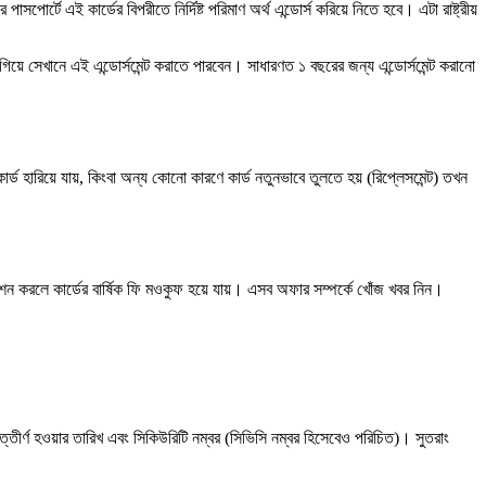
ে এই কার্ডের বিপরীতে নির্দিষ্ট পরিমাণ অর্থ এন্ডোর্স করিয়ে নিতে হবে। এটা রাষ্ট্রীয়
িয়ে সেখানে এই এন্ডোর্সমেন্ট করাতে পারবেন। সাধারণত ১ বছরের জন্য এন্ডোর্সমেন্ট করানো
ড হারিয়ে যায়, কিংবা অন্য কোনো কারণে কার্ড নতুনভাবে তুলতে হয় (রিপ্লেসমেন্ট) তখন
নজেকশন করলে কার্ডের বার্ষিক ফি মওকুফ হয়ে যায়। এসব অফার সম্পর্কে খোঁজ খবর নিন।
ত্তীর্ণ হওয়ার তারিখ এবং সিকিউরিটি নম্বর (সিভিসি নম্বর হিসেবেও পরিচিত)। সুতরাং