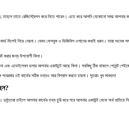
 দেয়, তাহলে তাতে রেজিস্ট্রেশন করে নিতে পারেন। এতে করে আপনি যেকোনো সময় আপনার কা
 দিলেই নিয়ে নেয়না। যেমন ফেসবুক ও ডিজিটাল ওশানের কথাই ধরুন। তারা অনেক সময় ক
েন্ট করার জন্য উপযোগী কিনা।
র আছে কিনা এবং এভেইলেবল ডলার আপনার একাউন্টে আছে কিনা। সবকিছু ঠিক থাকলে পেমেন্ট প
 পরেরবার ওই কার্ডের সঠিক তথ্যও আর বিশ্বাস করতে চায়না। সুতরাং খুব সাবধান!
ছেন?
তা। দুর্বৃত্তরা চাইলে আপনার কার্ডের তথ্য চুরি করে পরে আপনার একাউন্ট থেকে অর্থ হাতিয়ে 