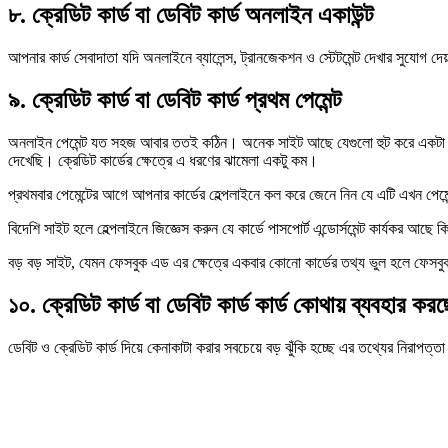
৮. ক্রেডিট কার্ড বা ডেবিট কার্ড অনলাইন একাউন্ট
আপনার কার্ড সেবাদাতা যদি অনলাইনে ব্যালেন্স, ট্রানজেকশন ও স্টেটমেন্ট দেখার সুযোগ
৯. ক্রেডিট কার্ড বা ডেবিট কার্ড প্রথম পেমেন্ট
অনলাইন পেমেন্ট যত সহজ আবার ততই কঠিন। অনেক সাইট আছে যেগুলো হুট করে একটা কার্ড
দেখেছি। ক্রেডিট কার্ডের ক্ষেত্রে এ ধরণের ঝামেলা একটু কম।
প্রথমবার পেমেন্টের আগে আপনার কার্ডের হেল্পলাইনে কল করে জেনে নিন যে এটি এখন পেম
বিদেশি সাইট হলে হেল্পলাইনে জিজ্ঞেস করুন যে কার্ডে পাসপোর্ট এন্ডোর্সমেন্ট কার্যক
বড় বড় সাইট, যেমন ফেসবুক এড এর ক্ষেত্রে একবার কোনো কার্ডের তথ্য ভুল হলে ফেসবুক
১০. ক্রেডিট কার্ড বা ডেবিট কার্ড কার্ড কোথায় ব্যবহার কর
ডেবিট ও ক্রেডিট কার্ড দিয়ে কেনাকাটা করার সবচেয়ে বড় ঝুঁকি হচ্ছে এর তথ্যের নিরাপত্