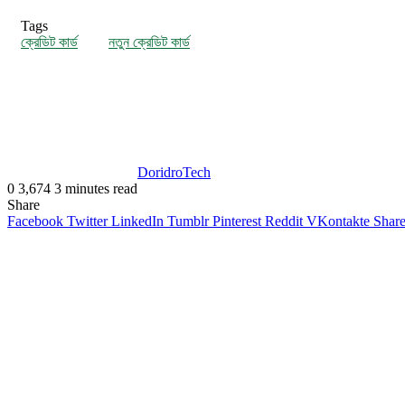
Tags
ক্রেডিট কার্ড
নতুন ক্রেডিট কার্ড
DoridroTech
0
3,674
3 minutes read
Share
Facebook
Twitter
LinkedIn
Tumblr
Pinterest
Reddit
VKontakte
Share