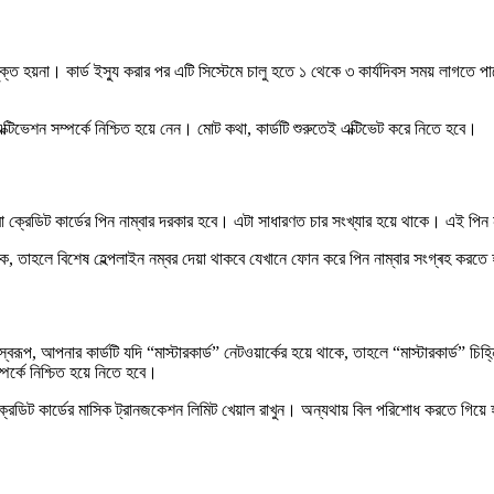
পযুক্ত হয়না। কার্ড ইস্যু করার পর এটি সিস্টেমে চালু হতে ১ থেকে ৩ কার্যদিবস সময় লা
্টিভেশন সম্পর্কে নিশ্চিত হয়ে নেন। মোট কথা, কার্ডটি শুরুতেই এক্টিভেট করে নিতে হবে।
ক্রেডিট কার্ডের পিন নাম্বার দরকার হবে। এটা সাধারণত চার সংখ্যার হয়ে থাকে। এই পিন ন
থাকে, তাহলে বিশেষ হেল্পলাইন নম্বর দেয়া থাকবে যেখানে ফোন করে পিন নাম্বার সংগ্ৰহ করত
ণস্বরূপ, আপনার কার্ডটি যদি “মাস্টারকার্ড” নেটওয়ার্কের হয়ে থাকে, তাহলে “মাস্টারকার্
পর্কে নিশ্চিত হয়ে নিতে হবে।
 ক্রেডিট কার্ডের মাসিক ট্রানজকেশন লিমিট খেয়াল রাখুন। অন্যথায় বিল পরিশোধ করতে গিয়ে