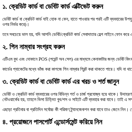
১. ক্রেডিট কার্ড বা ডেবিট কার্ড এক্টিভেট করুন
ডেবিট কার্ড বা ক্রেডিট কার্ড যাই হোক না কেন, হাতে পাওয়ার পর পরই এটি ব্যবহারের উ
ওপর নির্ভর করে)।
তবে সবচেয়ে ভাল হয়, যদি আপনি ডেবিট/ক্রেডিট কার্ড সেবাদাতার হেল্প লাইনে ফোন করে এক
২. পিন নাম্বার সংগ্রহ করুন
এটিএম বুথ এবং দোকানে POS (পয়েন্ট অব সেল) এর মাধ্যমে কেনাকাটার জন্য ডেবিট কিংবা 
কার্ডের প্যাকেটের মধ্যে ভাঁজ করা কাগজে পিন নাম্বার প্রিন্ট করা থাকতে পারে। যদি না 
৩. ক্রেডিট কার্ড বা ডেবিট কার্ড এর খরচ ও শর্ত জানুন
ডেবিট ও ক্রেডিট কার্ড ব্যবহারের ওপর বিভিন্ন শর্ত ও চার্জ প্রযোজ্য হয়ে থাকে। উদাহর
নেটওয়ার্কের হয়, তাহলে ভিসা চিহ্নিত বুথ/পস ও সাইটে এটি ব্যবহার করা যাবে। তাই এ সম্
এছাড়া প্রতিবার বা প্রতিদিন সর্বোচ্চ কী পরিমাণ ট্র্যানজেকশন করা যাবে তাও জেনে নিন।
৪. প্রয়োজনে পাসপোর্ট এন্ডোর্সমেন্ট করিয়ে নিন