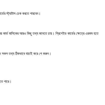
র্ডের স্ট্যাটাস চেক করতে পারবেন।
ার্ড মালিকের আরও কিছু তথ্য জানতে চায়। প্রিপেইড কার্ডের ক্ষেত্রে এরকম হতে
েইজে সকল তথ্য ঠিকভাবে যাচাই করে পে করুন।
নিতে পারে।