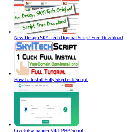
New Design SKYiTech Original Script Free Download
How to Install Fully SkyiTech Script
CryptoExchanger V4.1 PHP Script