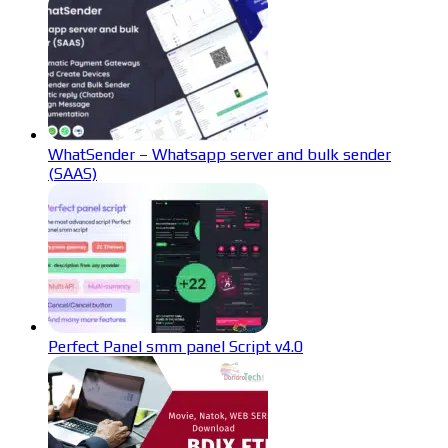
WhatSender – Whatsapp server and bulk sender
(SAAS)
Perfect Panel smm panel Script v4.0