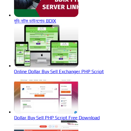
মুভি নাটক ডাউনলোড BDIX
Online Dollar Buy Sell Exchanger PHP Script
Dollar Buy Sell PHP Script Free Download