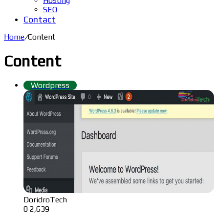
Hosting
SEO
Contact
Home
/
Content
Content
Wordpress
DoridroTech
0
2,639