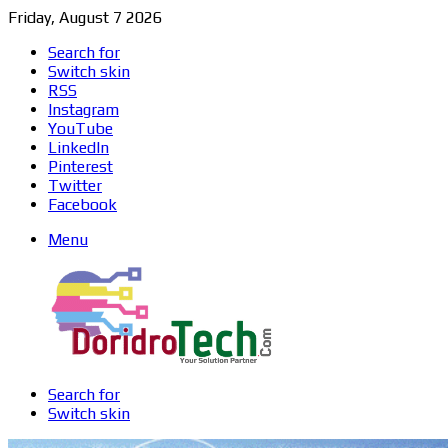
Friday, August 7 2026
Search for
Switch skin
RSS
Instagram
YouTube
LinkedIn
Pinterest
Twitter
Facebook
Menu
Search for
Switch skin