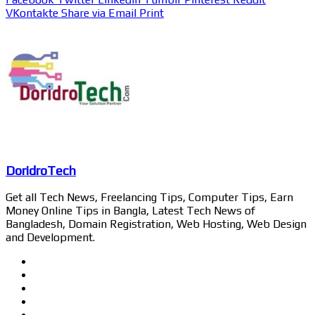
VKontakte
Share via Email
Print
DoridroTech
Get all Tech News, Freelancing Tips, Computer Tips, Earn
Money Online Tips in Bangla, Latest Tech News of
Bangladesh, Domain Registration, Web Hosting, Web Design
and Development.
Website
Facebook
Twitter
LinkedIn
YouTube