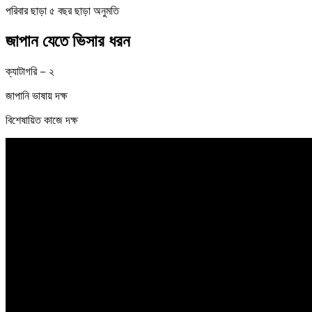
পরিবার ছাড়া ৫ বছর ছাড়া অনুমতি
জাপান
যেতে
ভিসার
ধরন
ক্যাটাগরি – ২
জাপানি ভাষায় দক্ষ
বিশেষায়িত কাজে দক্ষ