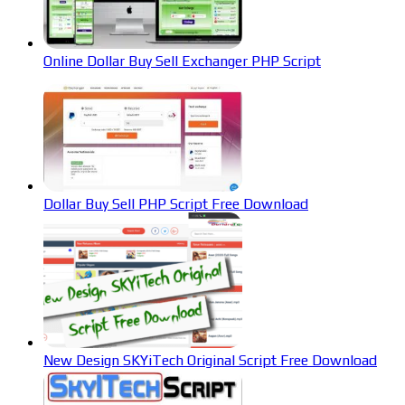
Online Dollar Buy Sell Exchanger PHP Script
Dollar Buy Sell PHP Script Free Download
New Design SKYiTech Original Script Free Download