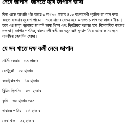
নেবে
জাপান
জানতে
হবে
জাপানি
ভাষা
বিনা খরচে আগামি পাঁচ বছরে ৩ লাখ ৬১ হাজার ৪০০ বাংলাদেশী শ্রমিক জাপানে কাজ
করতে যাওয়ার সুযোগ পাবেন। মাসে যাদের বেতন হবে অন্তত ১ লাখ ৩৫ হাজার টাকা।
তবে এর জন্য প্রথমত জাপানি ভাষা শিক্ষা এবং দ্বিতীয়ত দরকার হবে বিশেষায়িত কাজের
দক্ষতা। জাপান গমনিচ্ছু বাংলাদেশী কর্মীদের নতুন এই সুযোগ নিয়ে আরো জানাচ্ছেন
লাকমিনা জেসমিন সোমা।
যে সব খাতে দক্ষ কর্মী নেবে জাপান
নার্সিং কেয়ার – ৬০ হাজার
রেস্টুরেন্ট – ৫৩ হাজার
কনস্ট্রাকশন – ৪০ হাজার
বিন্ডিং ক্লিনিং – ৩৭ হাজার
কৃষি – ৩৬ হাজার ৫০০
খাবারও পানিয় – ৩৪ হাজার
সেবা খাত – ২২ হাজার