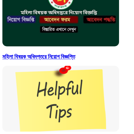
মহিলা বিষয়ক অধিদপ্তরে নিয়োগ বিজ্ঞপ্তি