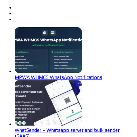
MPWA WHMCS WhatsApp Notifications
WhatSender – Whatsapp server and bulk sender
(SAAS)