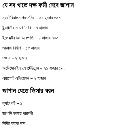
যে
সব
খাতে
দক্ষ
কর্মী
নেবে
জাপান
ম্যাটেরিয়ালস প্রসেসিং – ২১ হাজার ৫০০
ইন্ডাস্টিয়াস মেশিনারি – ৭ হাজার
ইলেকক্ট্রনিক্স যন্ত্রপাতি – ৪ হাজার ৭০০
জাহাজ নির্মাণ – ১৩ হাজার
মৎস্য – ৯ হাজার
অটোমোবাইল মেনটেইনেন্স – ২১ হাজার ৫০০
এয়াপোর্ট এভিয়েশন – ২ হাজার
জাপান
যেতে
ভিসার
ধরন
ক্যাটাগরি – ১
জাপানি ভাষায় পারদর্শী
নির্দিষ্ট কাজে দক্ষ