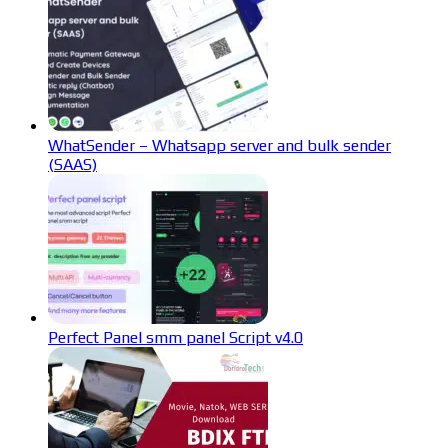
WhatSender – Whatsapp server and bulk sender
(SAAS)
Perfect Panel smm panel Script v4.0