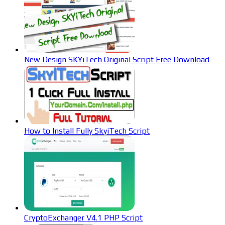
New Design SKYiTech Original Script Free Download
How to Install Fully SkyiTech Script
CryptoExchanger V4.1 PHP Script