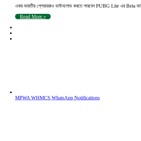
এবার ভারতীয় প্লেয়াররাও ডাউনলোড করতে পারবেন PUBG Lite এর Beta ভার্সন
Read More »
MPWA WHMCS WhatsApp Notifications