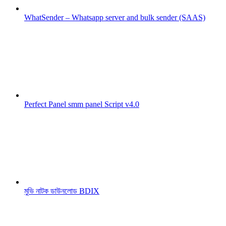
WhatSender – Whatsapp server and bulk sender (SAAS)
Perfect Panel smm panel Script v4.0
মুভি নাটক ডাউনলোড BDIX