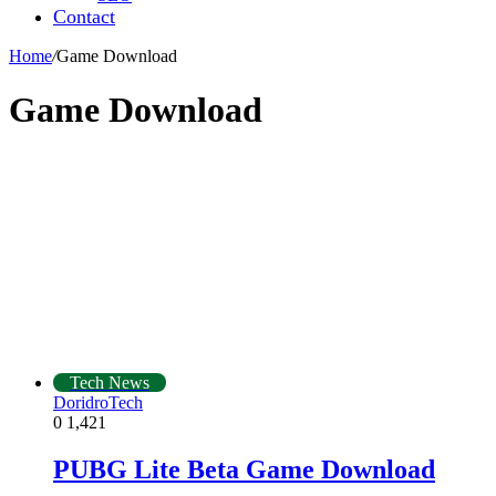
Contact
Home
/
Game Download
Game Download
Tech News
DoridroTech
0
1,421
PUBG Lite Beta Game Download