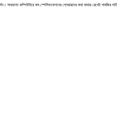
। সাধারণত কম্পিউটারে কম স্পেসিফকেশনের প্লেয়ারদের কথা মাথায় রেখেই পাবজির লাই