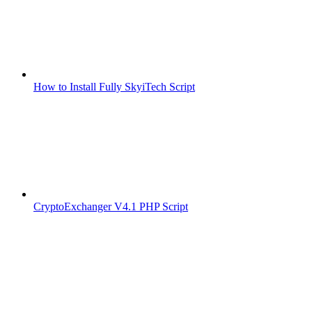
How to Install Fully SkyiTech Script
CryptoExchanger V4.1 PHP Script