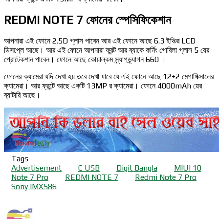
REDMI NOTE 7 ফোনের স্পেসিফিকেশান
আপনারা এই ফোনে 2.5D গ্লাস পাবেন আর এই ফোনে আছে 6.3 ইঞ্চির LCD
ডিসপ্লে আছে। আর এই ফোনে আপনারা ফ্রন্ট আর ব্যাকে কর্নিং গোরিলা গ্লাস 5 য়ের
প্রোটেকশান পাবেন। ফোনে আছে কোয়াল্কম স্ন্যাপড্র্যাগন 660 ।
ফোনের ক্যামেরা যদি দেখা হয় তবে দেখা যাবে যে এই ফোনে আছে 12+2 মেগাপিক্সালের
ক্যামেরা। আর ফ্রন্টে আছে একটি 13MP র ক্যামেরা। ফোনে 4000mAh য়ের
ব্যাটারি আছে।
Tags
Advertisement
C USB
Digit Bangla
MIUI 10
Note 7 Pro
REDMI NOTE 7
Redmi Note 7 Pro
Sony IMX586