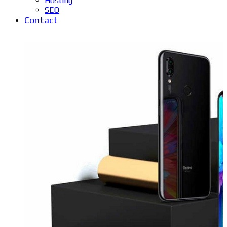
Hosting
SEO
Contact