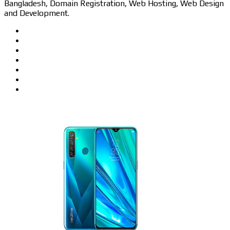
Bangladesh, Domain Registration, Web Hosting, Web Design
and Development.
Website
Facebook
Twitter
LinkedIn
YouTube
Pinterest
Instagram
Related Articles