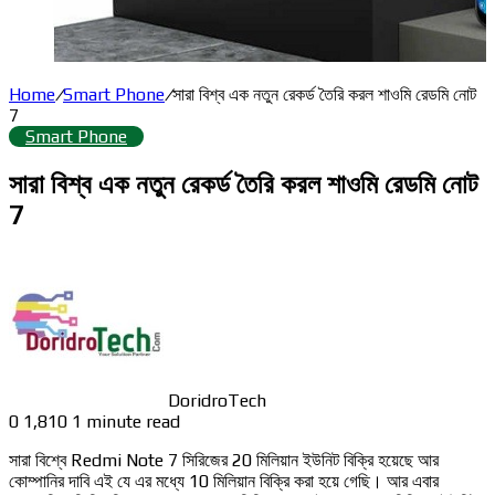
Home
/
Smart Phone
/
সারা বিশ্ব এক নতুন রেকর্ড তৈরি করল শাওমি রেডমি নোট
7
Smart Phone
সারা বিশ্ব এক নতুন রেকর্ড তৈরি করল শাওমি রেডমি নোট
7
DoridroTech
0
1,810
1 minute read
সারা বিশ্বে Redmi Note 7 সিরিজের 20 মিলিয়ান ইউনিট বিক্রি হয়েছে আর
কোম্পানির দাবি এই যে এর মধ্যে 10 মিলিয়ান বিক্রি করা হয়ে গেছি। আর এবার