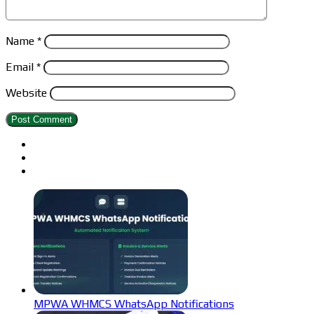
Name
*
Email
*
Website
MPWA WHMCS WhatsApp Notifications