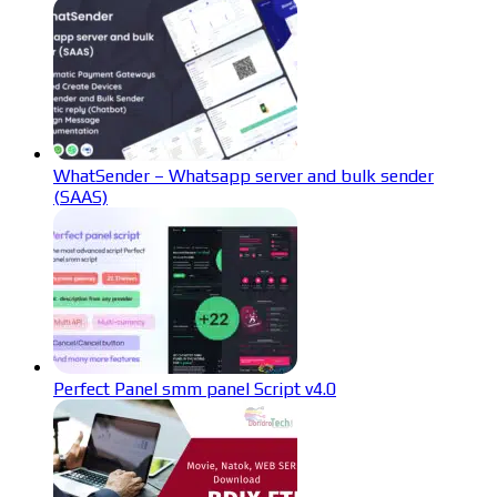
WhatSender – Whatsapp server and bulk sender
(SAAS)
Perfect Panel smm panel Script v4.0