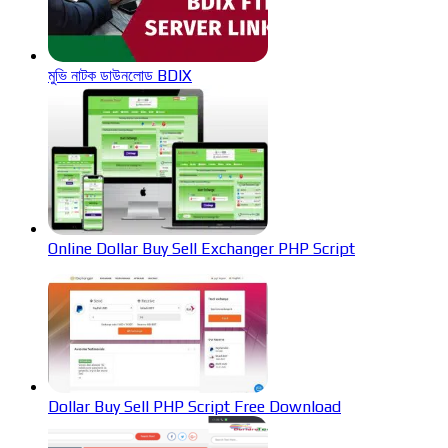
মুভি নাটক ডাউনলোড BDIX
Online Dollar Buy Sell Exchanger PHP Script
Dollar Buy Sell PHP Script Free Download