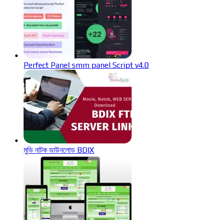
Perfect Panel smm panel Script v4.0
মুভি নাটক ডাউনলোড BDIX