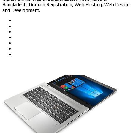
Bangladesh, Domain Registration, Web Hosting, Web Design
and Development.
Website
Facebook
Twitter
LinkedIn
YouTube
Pinterest
Instagram
Related Articles