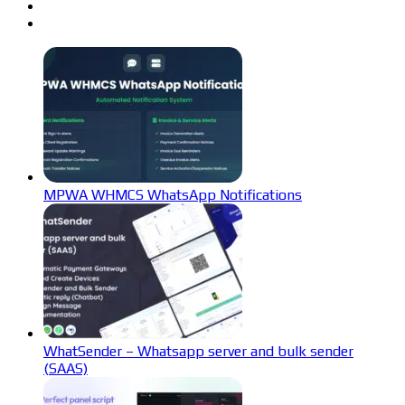
MPWA WHMCS WhatsApp Notifications
WhatSender – Whatsapp server and bulk sender
(SAAS)