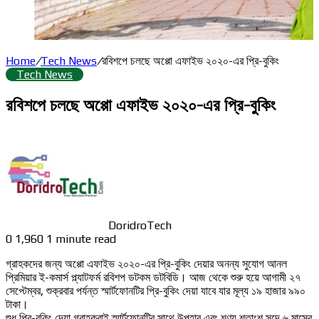
Home
/
Tech News
/
রবিশপে চলছে অপ্পো এফাইভ ২০২০-এর প্রি-বুকিং
Tech News
রবিশপে চলছে অপ্পো এফাইভ ২০২০-এর প্রি-বুকিং
DoridroTech
0
1,960
1 minute read
গ্রাহকদের জন্য অপ্পো এফাইভ ২০২০-এর প্রি-বুকিং দেয়ার অনন্য সুযোগ আনল
প্রিমিয়ার ই-কমার্স প্ল্যাটফর্ম রবিশপ ডটকম ডটবিডি। আজ থেকে শুরু হয়ে আগামী ২৭
সেপ্টেম্বর, শুক্রবার পর্যন্ত স্মার্টফোনটির প্রি-বুকিং দেয়া যাবে যার মূল্য ১৯ হাজার ৯৯০
টাকা।
শুধু প্রি-বুকিং দেয়া গ্রাহকরাই স্মার্টফোনটির সাথে উপহার এবং শূণ্য শতাংশ সুদে ৬ মাসের