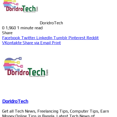
DoridroTech
0
1,960
1 minute read
Share
Facebook
Twitter
LinkedIn
Tumblr
Pinterest
Reddit
VKontakte
Share via Email
Print
DoridroTech
Get all Tech News, Freelancing Tips, Computer Tips, Earn
Money Online Tips in Bangla, Latest Tech News of