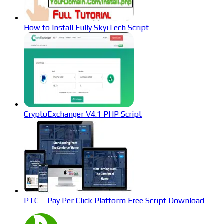
How to Install Fully SkyiTech Script
CryptoExchanger V4.1 PHP Script
PTC – Pay Per Click Platform Free Script Download