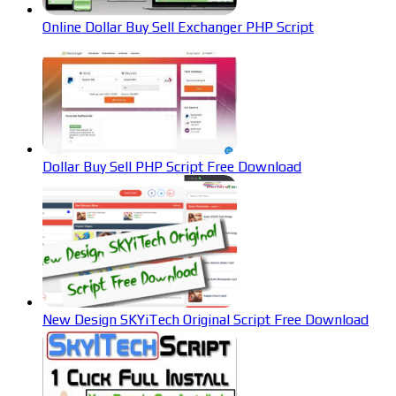
Online Dollar Buy Sell Exchanger PHP Script
Dollar Buy Sell PHP Script Free Download
New Design SKYiTech Original Script Free Download