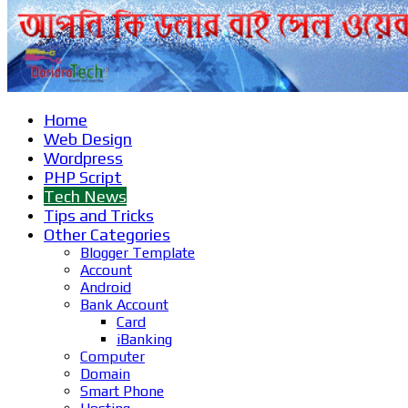
Home
Web Design
Wordpress
PHP Script
Tech News
Tips and Tricks
Other Categories
Blogger Template
Account
Android
Bank Account
Card
iBanking
Computer
Domain
Smart Phone