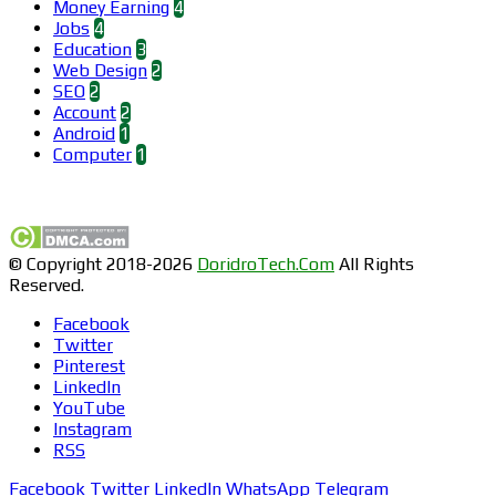
Money Earning
4
Jobs
4
Education
3
Web Design
2
SEO
2
Account
2
Android
1
Computer
1
Find us on Facebook
© Copyright 2018-2026
DoridroTech.Com
All Rights
Reserved.
Facebook
Twitter
Pinterest
LinkedIn
YouTube
Instagram
RSS
Facebook
Twitter
LinkedIn
WhatsApp
Telegram