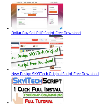
Dollar Buy Sell PHP Script Free Download
New Design SKYiTech Original Script Free Download