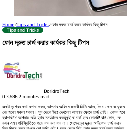
Home
/
Tips and Tricks
/
ফোন দ্রুত চার্জ করার কার্যকর কিছু টিপস
Tips and Tricks
ফোন দ্রুত চার্জ করার কার্যকর কিছু টিপস
DoridroTech
0
3,686
2 minutes read
একটা দৃশ্যের কথা কল্পনা করুন, আপনার অফিসে জরুরী মিটিং আছে কিংবা কোথাও ঘুরতে
বের হবেন সকাল সকাল। ঘুম থেকে উঠে দেখলেন আপনার ফোনে চার্জ নেই। কেমন হবে
ব্যাপারটা? আপনার রেডি হবার সময়টাতে কতটুকুই বা চার্জ হবে ফোনটি! যাই হোক, কে
কখন এমন পরিস্থিতিতে পড়ে যায় বলা যায় না। সেক্ষেত্রে দ্রুত স্মার্টফোন চার্জ করার
কিছু টিপস জেনে রাখলে তো ক্ষতি নেই। চলুন জেনে নিই ফোন দ্রুত চার্জ করার কার্যকর