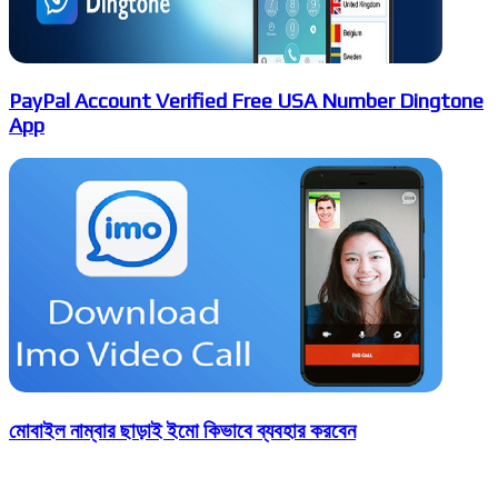
PayPal Account Verified Free USA Number Dingtone
App
মোবাইল নাম্বার ছাড়াই ইমো কিভাবে ব্যবহার করবেন
Leave a Reply