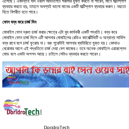
এসেছে। একান্তই যদি ওয়াল আউটলেটে সরাসরি যুক্ত করতে না পারেন, মানে মাল্টিপ্লাগ
ব্যবহার করতে হয়, তাহলে অবশ্যই ভালো মানের একটি মাল্টিপ্লাগ ব্যবহার করুন। নয়তো
হিতে বিপরীত হতে পারে।
ফোন বন্ধ করে চার্জ দিন
মোবাইল ফোন দ্রুত চার্জ করার ক্ষেত্রে এটা খুব কার্যকরী একটি পদ্ধতি। বন্ধ করে
মোবাইল ফোন চার্জ দিলে এটি আপনার মোবাইলের রেডিও কানেক্টিভিটি ও অন্যান্য সার্ভিস
বন্ধ রাখে বলে চার্জ ফুরোয় না। বরং পুরোটাই আপনার ব্যাটারিতে যুক্ত হয়। কোথাও
বেরোবার আগে এই পদ্ধতিতে চার্জ দেয়া বেশ কাজের। তবে অনেক মোবাইলে এয়ারপ্লেন
মোড বলে একটা অপশন আছে। চাইলে সেটাও ব্যবহার করতে পারেন।
DoridroTech