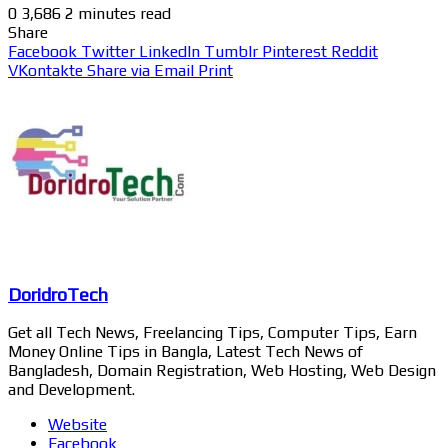
0
3,686
2 minutes read
Share
Facebook
Twitter
LinkedIn
Tumblr
Pinterest
Reddit
VKontakte
Share via Email
Print
DoridroTech
Get all Tech News, Freelancing Tips, Computer Tips, Earn
Money Online Tips in Bangla, Latest Tech News of
Bangladesh, Domain Registration, Web Hosting, Web Design
and Development.
Website
Facebook