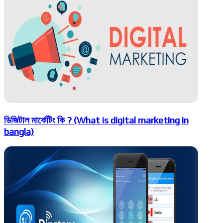
ডিজিটাল মার্কেটিং কি ? (What is digital marketing in
bangla)