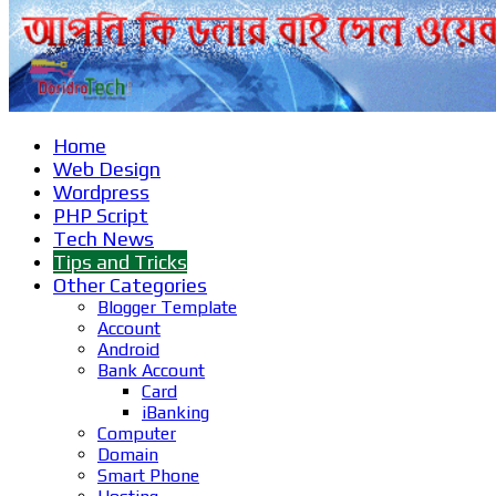
Home
Web Design
Wordpress
PHP Script
Tech News
Tips and Tricks
Other Categories
Blogger Template
Account
Android
Bank Account
Card
iBanking
Computer
Domain
Smart Phone