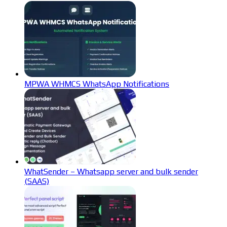
MPWA WHMCS WhatsApp Notifications
WhatSender – Whatsapp server and bulk sender
(SAAS)