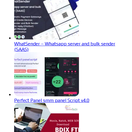
WhatSender – Whatsapp server and bulk sender
(SAAS)
Perfect Panel smm panel Script v4.0