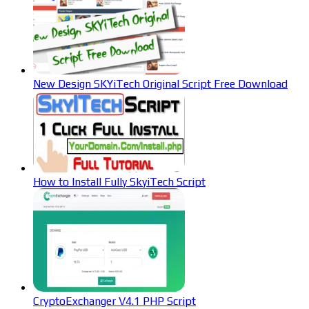
New Design SKYiTech Original Script Free Download
How to Install Fully SkyiTech Script
CryptoExchanger V4.1 PHP Script