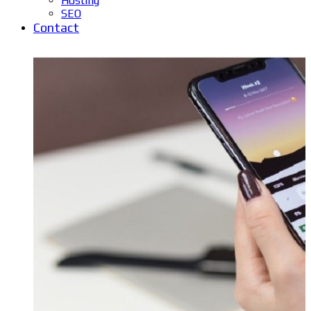
Hosting
SEO
Contact