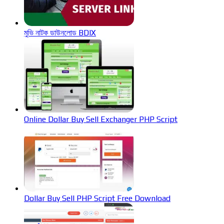
মুভি নাটক ডাউনলোড BDIX
Online Dollar Buy Sell Exchanger PHP Script
Dollar Buy Sell PHP Script Free Download