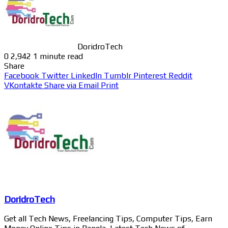
DoridroTech
0
2,942
1 minute read
Share
Facebook
Twitter
LinkedIn
Tumblr
Pinterest
Reddit
VKontakte
Share via Email
Print
DoridroTech
Get all Tech News, Freelancing Tips, Computer Tips, Earn