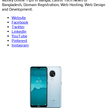
Money Online Tips in Bangla, Latest Tech News of
Bangladesh, Domain Registration, Web Hosting, Web Design
and Development.
Website
Facebook
Twitter
LinkedIn
YouTube
Pinterest
Instagram
Related Articles