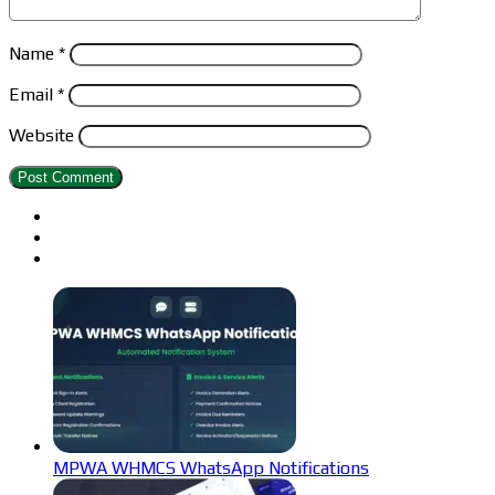
Name
*
Email
*
Website
MPWA WHMCS WhatsApp Notifications