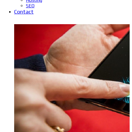
Hosting
SEO
Contact