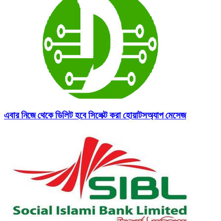
এবার নিজে থেকে ডিলিট হবে সিলেক্ট করা হোয়াটসঅ্যাপ মেসেজ