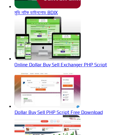
মুভি নাটক ডাউনলোড BDIX
Online Dollar Buy Sell Exchanger PHP Script
Dollar Buy Sell PHP Script Free Download