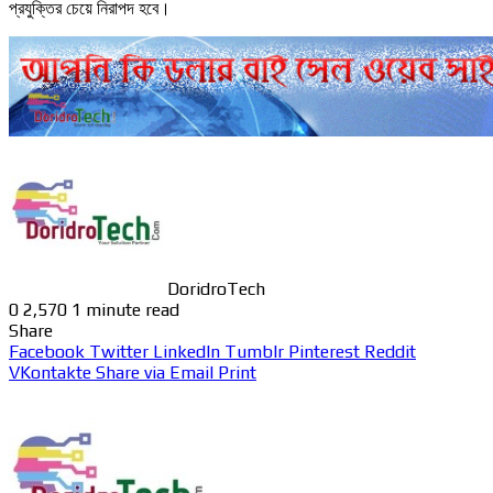
প্রযুক্তির চেয়ে নিরাপদ হবে।
DoridroTech
0
2,570
1 minute read
Share
Facebook
Twitter
LinkedIn
Tumblr
Pinterest
Reddit
VKontakte
Share via Email
Print