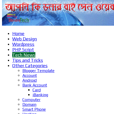
Home
Web Design
Wordpress
PHP Script
Tech News
Tips and Tricks
Other Categories
Blogger Template
Account
Android
Bank Account
Card
iBanking
Computer
Domain
Smart Phone