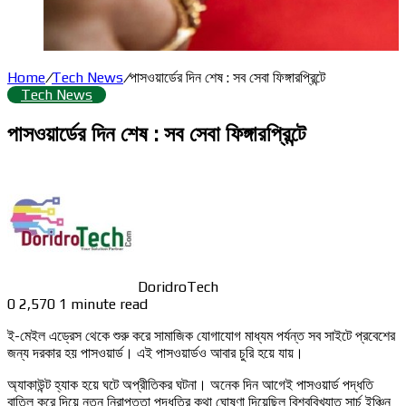
Home
/
Tech News
/
পাসওয়ার্ডের দিন শেষ : সব সেবা ফিঙ্গারপ্রিন্টে
Tech News
পাসওয়ার্ডের দিন শেষ : সব সেবা ফিঙ্গারপ্রিন্টে
DoridroTech
0
2,570
1 minute read
ই-মেইল এড্রেস থেকে শুরু করে সামাজিক যোগাযোগ মাধ্যম পর্যন্ত সব সাইটে প্রবেশের
জন্য দরকার হয় পাসওয়ার্ড। এই পাসওয়ার্ডও আবার চুরি হয়ে যায়।
অ্যাকাউন্ট হ্যাক হয়ে ঘটে অপ্রীতিকর ঘটনা। অনেক দিন আগেই পাসওয়ার্ড পদ্ধতি
বাতিল করে দিয়ে নতুন নিরাপত্তা পদ্ধতির কথা ঘোষণা দিয়েছিল বিশ্ববিখ্যাত সার্চ ইঞ্চিন