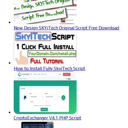
New Design SKYiTech Original Script Free Download
How to Install Fully SkyiTech Script
CryptoExchanger V4.1 PHP Script