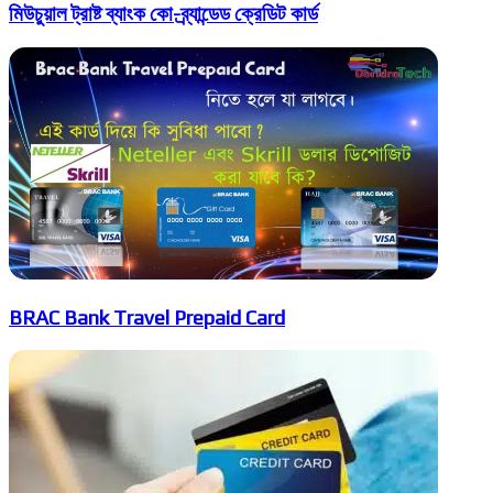
মিউচুয়াল ট্রাষ্ট ব্যাংক কো-ব্র্যান্ডেড ক্রেডিট কার্ড
BRAC Bank Travel Prepaid Card