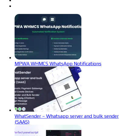
MPWA WHMCS WhatsApp Notifications
WhatSender – Whatsapp server and bulk sender
(SAAS)