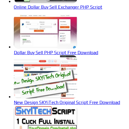
Online Dollar Buy Sell Exchanger PHP Script
Dollar Buy Sell PHP Script Free Download
New Design SKYiTech Original Script Free Download