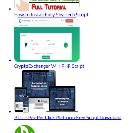
How to Install Fully SkyiTech Script
CryptoExchanger V4.1 PHP Script
PTC – Pay Per Click Platform Free Script Download