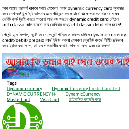
আর আমার পরামর্শ থাকবে সবাই যেকোন একটা dynamic currency card ব্যবহার
করে দেখবেন! ইন্সট্যান্ট আপনার এক্সপেরিয়েন্স বদলে যাবে! এক্ষেত্রে কম খরচের মধ্যে
ডেবিট কার্ড ট্রাই করতে পারেন! আর কম খরচের dynamic credit card চাইলে
mtb classic ভাল চয়েস! আর ডেবিটের মধ্যে ebl classic debit ভাল চয়েস!
পেমেন্ট হবে সিম্পল, স্মুথ! ফরেন পেমেন্ট শান্তিতে করতে চাইলে dynamic currency
credit/debit/prepaid কার্ড ইউজ করুন! যেসকল ক্রেডিট কার্ডে লিমিট দুইভাগ
করে ইউজ করা লাগে, তা যত উচ্চমার্গীয় কার্ডই হোক না কেন, এভয়েড করুন!
Tags
Dynamic currency
Dynamic Currency Credit Card List
DYNAMIC CURRENCY কি
DynamicCurrency
MasterCard
Visa Card
ডাইনামিক কারেন্সি কার্ড