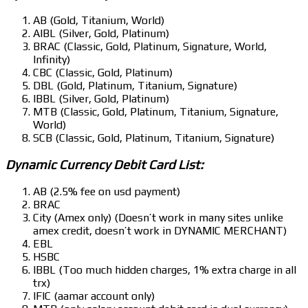
AB (Gold, Titanium, World)
AIBL (Silver, Gold, Platinum)
BRAC (Classic, Gold, Platinum, Signature, World,
Infinity)
CBC (Classic, Gold, Platinum)
DBL (Gold, Platinum, Titanium, Signature)
IBBL (Silver, Gold, Platinum)
MTB (Classic, Gold, Platinum, Titanium, Signature,
World)
SCB (Classic, Gold, Platinum, Titanium, Signature)
Dynamic Currency Debit Card List:
AB (2.5% fee on usd payment)
BRAC
City (Amex only) (Doesn’t work in many sites unlike
amex credit, doesn’t work in DYNAMIC MERCHANT)
EBL
HSBC
IBBL (Too much hidden charges, 1% extra charge in all
trx)
IFIC (aamar account only)