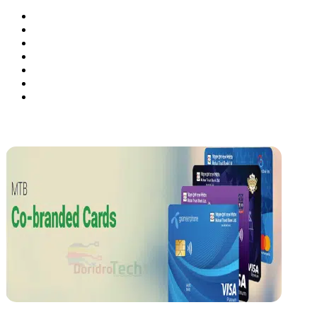
Website
Facebook
Twitter
LinkedIn
YouTube
Pinterest
Instagram
Related Articles