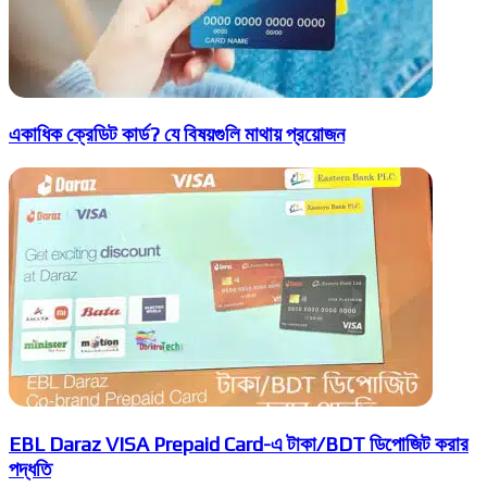
একাধিক ক্রেডিট কার্ড? যে বিষয়গুলি মাথায় প্রয়োজন
EBL Daraz VISA Prepaid Card-এ টাকা/BDT ডিপোজিট করার
পদ্ধতি