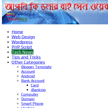
Home
Web Design
Wordpress
PHP Script
Tech News
Tips and Tricks
Other Categories
Blogger Template
Account
Android
Bank Account
Card
iBanking
Computer
Domain
Smart Phone