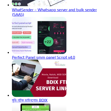
WhatSender – Whatsapp server and bulk sender
(SAAS)
Perfect Panel smm panel Script v4.0
মুভি নাটক ডাউনলোড BDIX