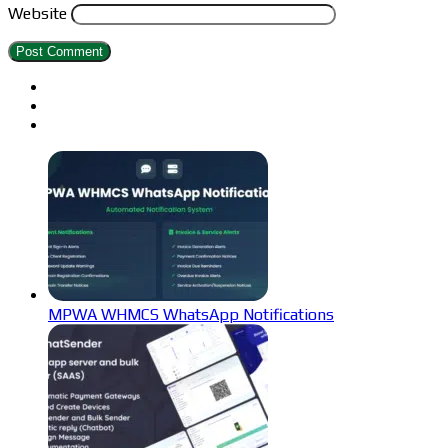
Website
MPWA WHMCS WhatsApp Notifications