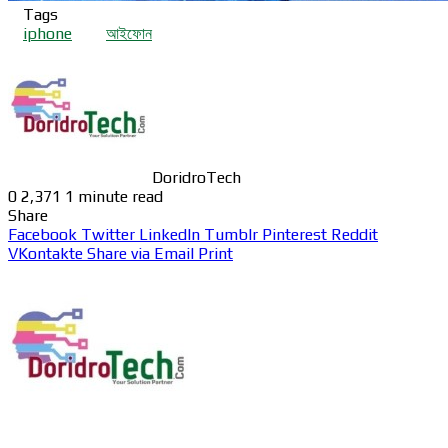
Tags
iphone
আইফোন
DoridroTech
0
2,371
1 minute read
Share
Facebook
Twitter
LinkedIn
Tumblr
Pinterest
Reddit
VKontakte
Share via Email
Print