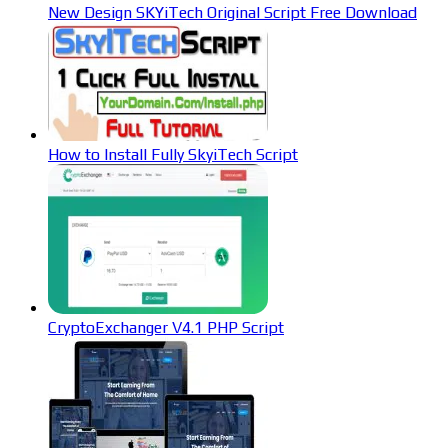
New Design SKYiTech Original Script Free Download
How to Install Fully SkyiTech Script
CryptoExchanger V4.1 PHP Script