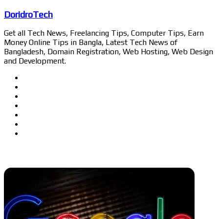
DoridroTech
Get all Tech News, Freelancing Tips, Computer Tips, Earn
Money Online Tips in Bangla, Latest Tech News of
Bangladesh, Domain Registration, Web Hosting, Web Design
and Development.
Website
Facebook
Twitter
LinkedIn
YouTube
Pinterest
Instagram
Related Articles