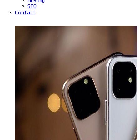
Hosting
SEO
Contact