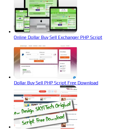
Online Dollar Buy Sell Exchanger PHP Script
Dollar Buy Sell PHP Script Free Download